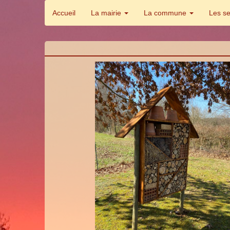
Accueil
La mairie
La commune
Les s